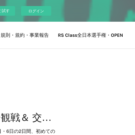
ぐ試す
ログイン
ス規則・規約・事業報告
RS Class全日本選手権・OPEN
（葉山町の住民の方へ）セーリング競技大会観戦＆ 交流パーティー無料ご招待！
・6日の2日間、初めての