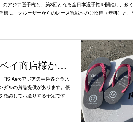
ット）のアジア選手権と、第3回となる全日本選手権を開催し、多
皆様に、クルーザーからのレース観戦へのご招待（無料）と、
有限会社ゲンベイ商店様からのビーチサンダル賞品・購買品のご案内
RS Aeroアジア選手権各クラス
ンダルの賞品提供があります。優
を確認してお送りする予定です…