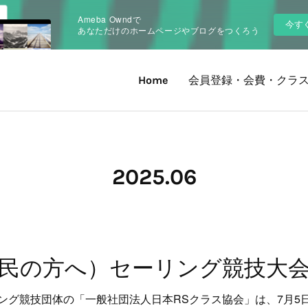
Ameba Owndで
今す
あなただけのホームページやブログをつくろう
Home
会員登録・会費・クラ
2025
.
06
ング競技団体の「一般社団法人日本RSクラス協会」は、7月5日