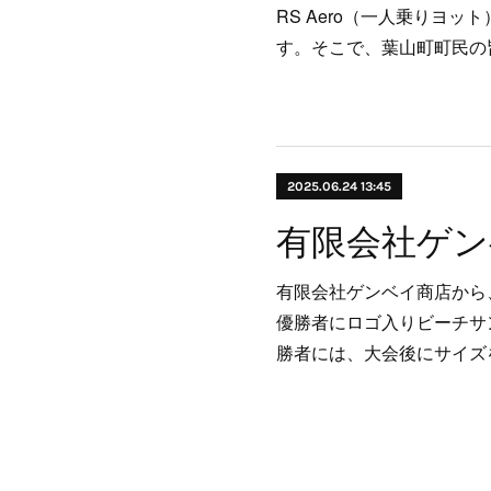
RS Aero（一人乗りヨ
す。そこで、葉山町町民の
2025.06.24 13:45
有限会社ゲンベイ商店から、
優勝者にロゴ入りビーチサ
勝者には、大会後にサイズ