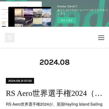
Ameba Owndで
あなただけのホームページやブログをつ
くろう
今すぐ試す
2024
.
08
2024.08.31 07:33
RS Aero世界選手権2024（英国）8月26日（月）〜30日（金）参加選手の帰国速報
RS Aero世界選手権2024が、英国Hayling Island Sailing