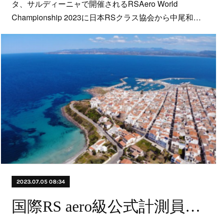
タ、サルディーニャで開催されるRSAero World
Championship 2023に日本RSクラス協会から中尾和…
2023.07.05 08:34
国際RS aero級公式計測員（新規）講習会のご案内（8/21月）