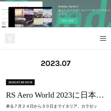
Ameba Owndで
あなただけのホームページやブログをつ
くろう
今すぐ試す
2023
.
07
2023.07.26 00:13
RS Aero World 2023に日本から３名が参戦
来る７月２４日から３０日までイタリア、カラゼッ