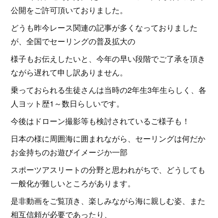
公開をご許可頂いておりました。
どうも昨今レース関連の記事が多くなっておりました
が、全国でセーリングの普及拡大の
様子もお伝えしたいと、今年の早い段階でご了承を頂き
ながら遅れて申し訳ありません。
乗っておられる生徒さんは当時の2年生3年生らしく、各
人ヨット歴1～数日らしいです。
今後はドローン撮影等も検討されているご様子も！
日本の様に周囲海に囲まれながら、セーリングは何だか
お金持ちのお遊びイメージか一部
スポーツアスリートの分野と思われがちで、どうしても
一般化が難しいところがあります。
是非動画をご覧頂き、楽しみながら海に親しむ姿、また
相互信頼が必要であったり、