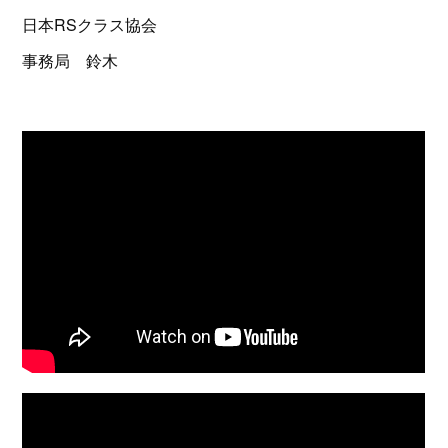
日本RSクラス協会
事務局 鈴木