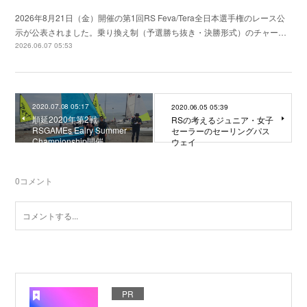
2026年8月21日（金）開催の第1回RS Feva/Tera全日本選手権のレース公
示が公表されました。乗り換え制（予選勝ち抜き・決勝形式）のチャー…
2026.06.07 05:53
2020.07.08 05:17
2020.06.05 05:39
順延2020年第2戦
RSの考えるジュニア・女子
RSGAMEs Ealry Summer
セーラーのセーリングパス
Championship開催
ウェイ
0
コメント
PR