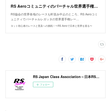
RS Aeroコミュニティのバーチャル世界選手権に参戦＆Bクラス最終戦へ
RS協会の世界各地のレースも軒並み中止のところ、RS Aeroコミ
ュニティでバーチャルレガッタの世界選手権レー…
ヨット初心者のレースと普及への挑戦！〜RS Aeroで日本と世界を巡る〜
RS Japan Class Association～日本RSクラス協会～
フォロー