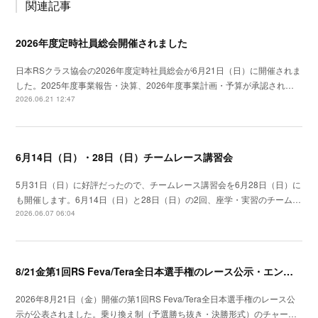
関連記事
2026年度定時社員総会開催されました
日本RSクラス協会の2026年度定時社員総会が6月21日（日）に開催されま
した。2025年度事業報告・決算、2026年度事業計画・予算が承認され…
2026.06.21 12:47
6月14日（日）・28日（日）チームレース講習会
5月31日（日）に好評だったので、チームレース講習会を6月28日（日）に
も開催します。6月14日（日）と28日（日）の2回、座学・実習のチーム…
2026.06.07 06:04
8/21金第1回RS Feva/Tera全日本選手権のレース公示・エントリー開始
2026年8月21日（金）開催の第1回RS Feva/Tera全日本選手権のレース公
示が公表されました。乗り換え制（予選勝ち抜き・決勝形式）のチャー…