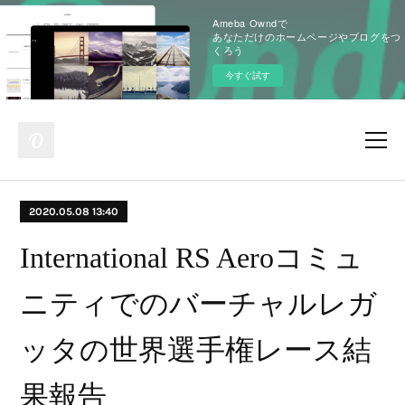
Ameba Owndで
あなただけのホームページやブログをつ
くろう
今すぐ試す
2020.05.08 13:40
International RS Aeroコミュ
ニティでのバーチャルレガ
ッタの世界選手権レース結
果報告