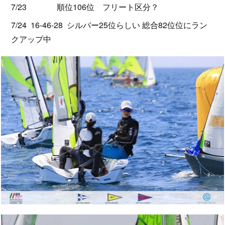
7/23 順位106位 フリート区分？
7/24 16-46-28 シルバー25位らしい 総合82位位にラン
クアップ中