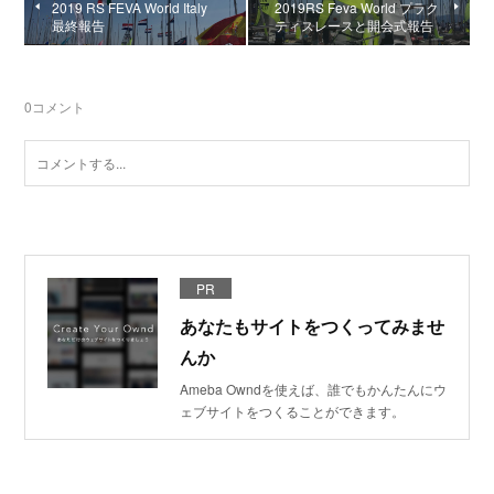
2019 RS FEVA World Italy
2019RS Feva World プラク
最終報告
ティスレースと開会式報告
0
コメント
PR
あなたもサイトをつくってみませ
んか
Ameba Owndを使えば、誰でもかんたんにウ
ェブサイトをつくることができます。