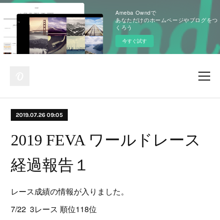
Ameba Owndで
あなただけのホームページやブログをつ
くろう
今すぐ試す
2019.07.26 09:05
2019 FEVA ワールドレース
経過報告１
レース成績の情報が入りました。
7/22 3レース 順位118位