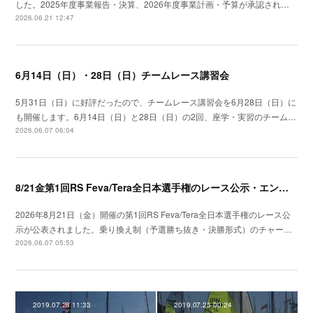
した。2025年度事業報告・決算、2026年度事業計画・予算が承認され…
2026.06.21 12:47
6月14日（日）・28日（日）チームレース講習会
5月31日（日）に好評だったので、チームレース講習会を6月28日（日）に
も開催します。6月14日（日）と28日（日）の2回、座学・実習のチーム…
2026.06.07 06:04
8/21金第1回RS Feva/Tera全日本選手権のレース公示・エントリー開始
2026年8月21日（金）開催の第1回RS Feva/Tera全日本選手権のレース公
示が公表されました。乗り換え制（予選勝ち抜き・決勝形式）のチャー…
2026.06.07 05:53
2019.07.28 11:33
2019.07.25 00:24