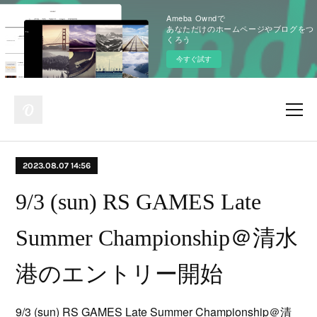
Ameba Owndで
あなただけのホームページやブログをつ
くろう
今すぐ試す
2023.08.07 14:56
9/3 (sun) RS GAMES Late
Summer Championship＠清水
港のエントリー開始
9/3 (sun) RS GAMES Late Summer Championship＠清