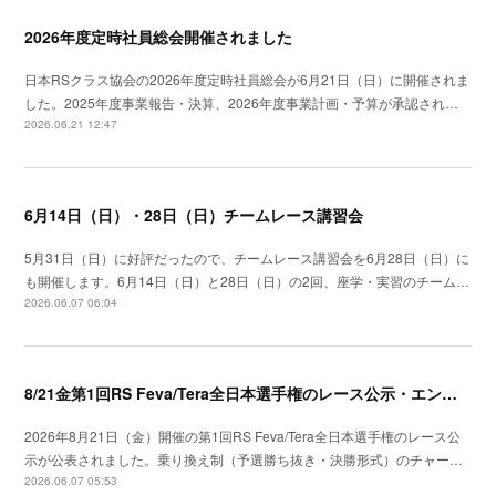
2026年度定時社員総会開催されました
日本RSクラス協会の2026年度定時社員総会が6月21日（日）に開催されま
した。2025年度事業報告・決算、2026年度事業計画・予算が承認され…
2026.06.21 12:47
6月14日（日）・28日（日）チームレース講習会
5月31日（日）に好評だったので、チームレース講習会を6月28日（日）に
も開催します。6月14日（日）と28日（日）の2回、座学・実習のチーム…
2026.06.07 06:04
8/21金第1回RS Feva/Tera全日本選手権のレース公示・エントリー開始
2026年8月21日（金）開催の第1回RS Feva/Tera全日本選手権のレース公
示が公表されました。乗り換え制（予選勝ち抜き・決勝形式）のチャー…
2026.06.07 05:53