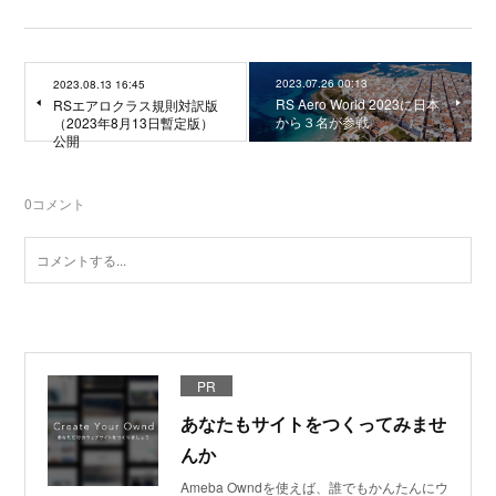
2023.07.26 00:13
2023.08.13 16:45
RS Aero World 2023に日本
RSエアロクラス規則対訳版
から３名が参戦
（2023年8月13日暫定版）
公開
0
コメント
PR
あなたもサイトをつくってみませ
んか
Ameba Owndを使えば、誰でもかんたんにウ