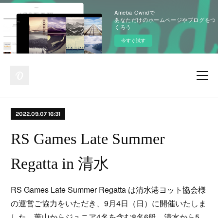
Ameba Owndで
あなただけのホームページやブログをつ
くろう
今すぐ試す
2022.09.07 16:31
RS Games Late Summer
Regatta in 清水
RS Games Late Summer Regatta は清水港ヨット協会様
の運営ご協力をいただき、9月4日（日）に開催いたしま
した。葉山からジュニア4名を含む8名6艇、清水から5