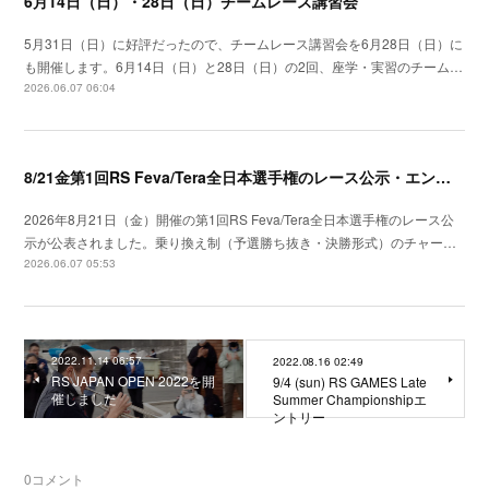
6月14日（日）・28日（日）チームレース講習会
5月31日（日）に好評だったので、チームレース講習会を6月28日（日）に
も開催します。6月14日（日）と28日（日）の2回、座学・実習のチーム…
2026.06.07 06:04
8/21金第1回RS Feva/Tera全日本選手権のレース公示・エントリー開始
2026年8月21日（金）開催の第1回RS Feva/Tera全日本選手権のレース公
示が公表されました。乗り換え制（予選勝ち抜き・決勝形式）のチャー…
2026.06.07 05:53
2022.11.14 06:57
2022.08.16 02:49
RS JAPAN OPEN 2022を開
9/4 (sun) RS GAMES Late
催しました
Summer Championshipエ
ントリー
0
コメント