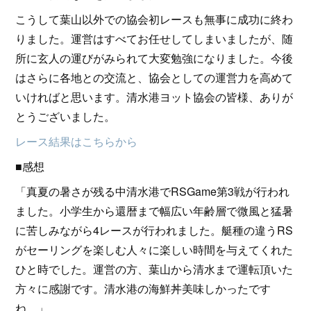
こうして葉山以外での協会初レースも無事に成功に終わ
りました。運営はすべてお任せしてしまいましたが、随
所に玄人の運びがみられて大変勉強になりました。今後
はさらに各地との交流と、協会としての運営力を高めて
いければと思います。清水港ヨット協会の皆様、ありが
とうございました。
レース結果はこちらから
■感想
「真夏の暑さが残る中清水港でRSGame第3戦が行われ
ました。小学生から還暦まで幅広い年齢層で微風と猛暑
に苦しみながら4レースが行われました。艇種の違うRS
がセーリングを楽しむ人々に楽しい時間を与えてくれた
ひと時でした。運営の方、葉山から清水まで運転頂いた
方々に感謝です。清水港の海鮮丼美味しかったです
ね。」