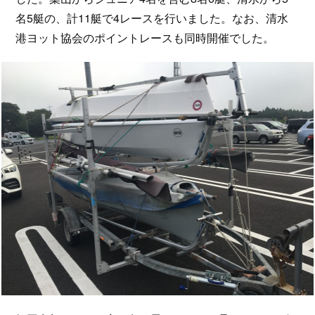
名5艇の、計11艇で4レースを行いました。なお、清水
港ヨット協会のポイントレースも同時開催でした。