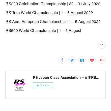
RS200 Celebration Championship | 30 – 31 July 2022
RS Tera World Championship | 1 – 5 August 2022
RS Aero European Championship | 1 – 5 August 2022
RS500 World Championship | 1 – 5 August
RS Japan Class Association～日本RSクラス協会～
フォロー