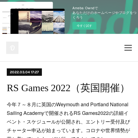
Ameba Owndで
あなただけのホームページやブログをつ
くろう
今すぐ試す
2022.03.04 17:27
RS Games 2022（英国開催）
今年７～８月に英国のWeymouth and Portland National
Sailing Academyで開催されるRS Games2022の詳細イ
ベント・スケジュールが公開され、エントリー受付及び
チャーター申込が始まっています。コロナや世界情勢が