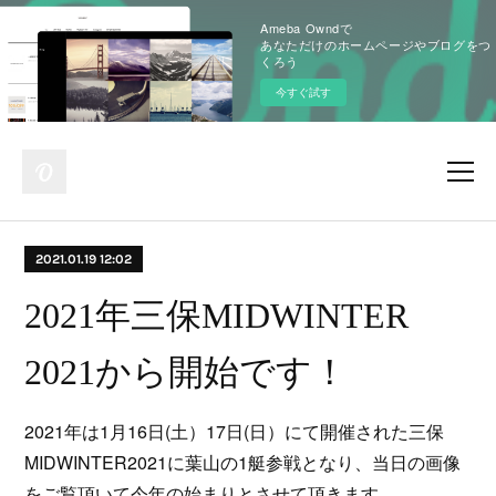
Ameba Owndで
あなただけのホームページやブログをつ
くろう
今すぐ試す
2021.01.19 12:02
2021年三保MIDWINTER
2021から開始です！
2021年は1月16日(土）17日(日）にて開催された三保
MIDWINTER2021に葉山の1艇参戦となり、当日の画像
をご覧頂いて今年の始まりとさせて頂きます。