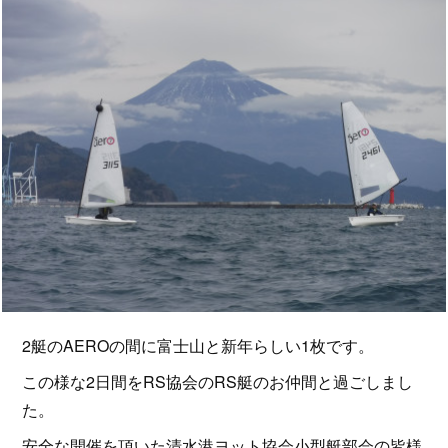
2艇のAEROの間に富士山と新年らしい1枚です。
この様な2日間をRS協会のRS艇のお仲間と過ごしまし
た。
安全な開催を頂いた清水港ヨット協会小型艇部会の皆様