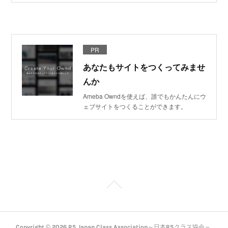
PR
あなたもサイトをつくってみませ
んか
Ameba Owndを使えば、誰でもかんたんにウ
ェブサイトをつくることができます。
Copyright ©
2026
RS Japan Class Association～日本RSクラス協会～
.