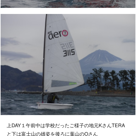
上DAY１午前中は学校だったご様子の地元KさんTERA
と下は富士山の雄姿を後ろに葉山のOさん