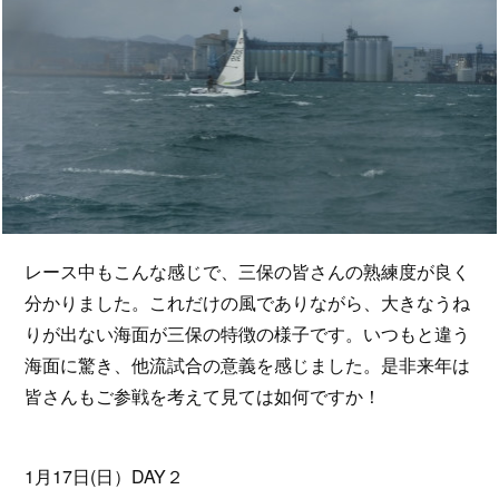
レース中もこんな感じで、三保の皆さんの熟練度が良く
分かりました。これだけの風でありながら、大きなうね
りが出ない海面が三保の特徴の様子です。いつもと違う
海面に驚き、他流試合の意義を感じました。是非来年は
皆さんもご参戦を考えて見ては如何ですか！
1月17日(日）DAY２